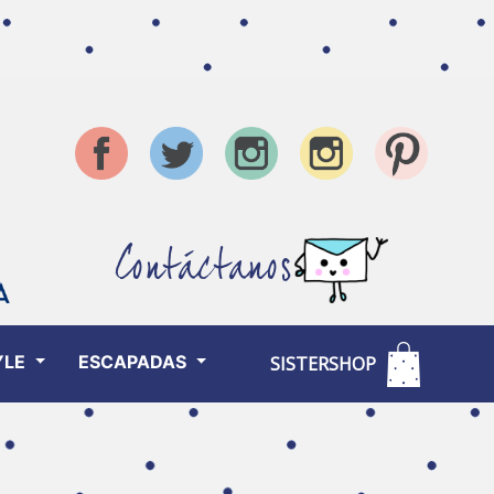
Contáctanos
YLE
ESCAPADAS
SISTERSHOP