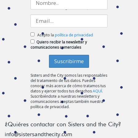
Acepto la
política de privacidad
Quiero recibir la newsletter y
comunicaciones comerciales
Sisters and the City somos las responsables
del tratamiento de tus datos. Puedes
conocer más acerca de cómo tratamos tus
datos y ejercer todos tus derechos
AQUÍ
.
Suscribiéndote a nuestras newsletters y
comunicaciones aceptas también nuestra
política de privacidad.
¿Quiéres contactar con Sisters and the City?
info@sistersandthecity.com