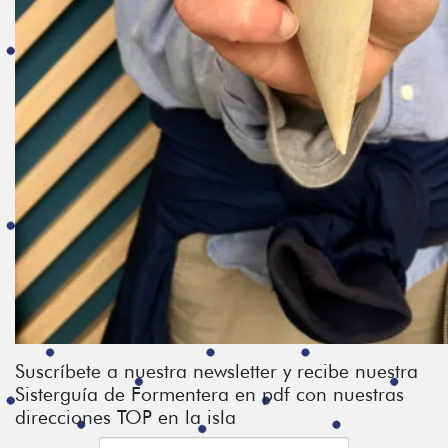
Suscríbete a nuestra newsletter y recibe nuestra
Sisterguía de Formentera en pdf con nuestras
direcciones TOP en la isla