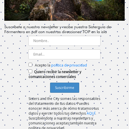
Suscríbete a nuestra newsletter y recibe nuestra Sisterguía de
Formentera en pdf con nuestras direcciones TOP en la isla
Acepto la
política de privacidad
Quiero recibir la newsletter y
comunicaciones comerciales
Sisters and the City somos las responsables
del tratamiento de tus datos. Puedes
conocer más acerca de cómo tratamos tus
datos y ejercer todos tus derechos
AQUÍ
.
Suscribiéndote a nuestras newsletters y
comunicaciones aceptas también nuestra
política de privacidad.