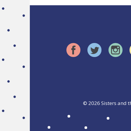
© 2026
Sisters and t