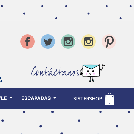
Contáctanos
YLE
ESCAPADAS
SISTERSHOP