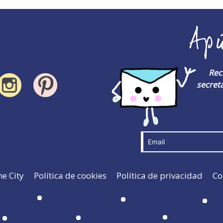
Ap
Rec
secreta
he City
Política de cookies
Política de privacidad
Co