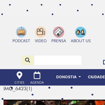
ABOUT US
PODCAST
VIDEO
PRENSA
DONOSTIA
CIUDAD
CITIES
AGENDA
IMG_6423(1)