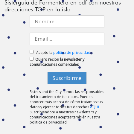
Sisterguía de Formentera en pdf con nuestras
direcciones TOP en la isla
Acepto la
política de privacidad
Quiero recibir la newsletter y
comunicaciones comerciales
Sisters and the City somos las responsables
del tratamiento de tus datos. Puedes
conocer más acerca de cómo tratamos tus
datos y ejercer todos tus derechos
AQUÍ
.
Suscribiéndote a nuestras newsletters y
comunicaciones aceptas también nuestra
política de privacidad.