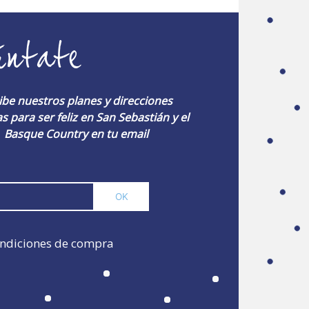
úntate
ibe nuestros planes y direcciones
s para ser feliz en San Sebastián y el
Basque Country en tu email
ndiciones de compra