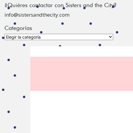
¿Quiéres contactar con Sisters and the City?
info@sistersandthecity.com
Categorías
Categorías