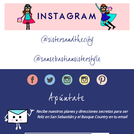
@sistersandthecity
@sansebastiansisterstyle
Apúntate
Recibe nuestros planes y direcciones secretas para ser
feliz en San Sebastián y el Basque Country en tu email