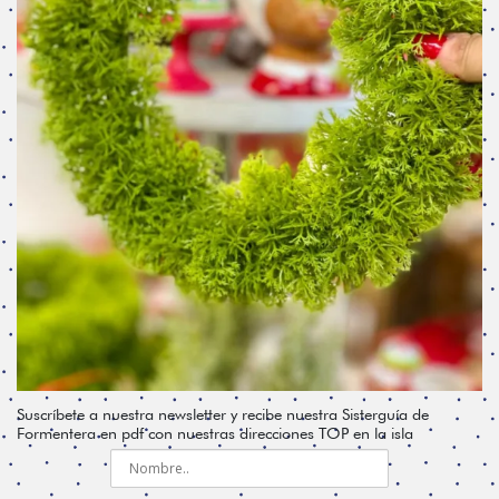
Suscríbete a nuestra newsletter y recibe nuestra Sisterguía de
Formentera en pdf con nuestras direcciones TOP en la isla