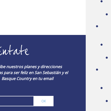
úntate
ibe nuestros planes y direcciones
s para ser feliz en San Sebastián y el
Basque Country en tu email