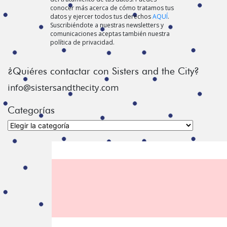
conocer más acerca de cómo tratamos tus
datos y ejercer todos tus derechos
AQUÍ
.
Suscribiéndote a nuestras newsletters y
comunicaciones aceptas también nuestra
política de privacidad.
¿Quiéres contactar con Sisters and the City?
info@sistersandthecity.com
Categorías
Categorías