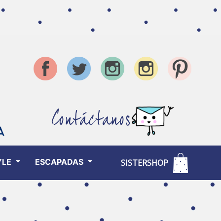
Contáctanos
YLE
ESCAPADAS
SISTERSHOP