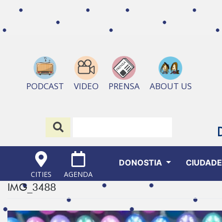
ABOUT US
PODCAST
VIDEO
PRENSA
DONOSTIA
CIUDAD
CITIES
AGENDA
IMG_3488