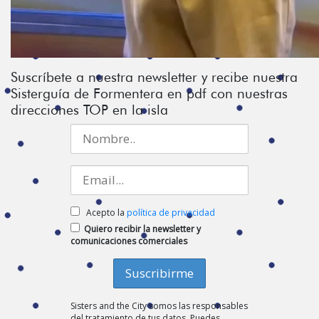
Suscríbete a nuestra newsletter y recibe nuestra
Sisterguía de Formentera en pdf con nuestras
direcciones TOP en la isla
Acepto la
política de privacidad
Quiero recibir la newsletter y
comunicaciones comerciales
Sisters and the City somos las responsables
del tratamiento de tus datos. Puedes