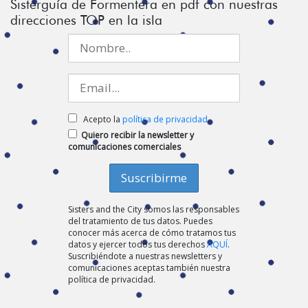
Sisterguía de Formentera en pdf con nuestras
direcciones TOP en la isla
Acepto la
política de privacidad
Quiero recibir la newsletter y
comunicaciones comerciales
Sisters and the City somos las responsables
del tratamiento de tus datos. Puedes
conocer más acerca de cómo tratamos tus
datos y ejercer todos tus derechos
AQUÍ
.
Suscribiéndote a nuestras newsletters y
comunicaciones aceptas también nuestra
política de privacidad.