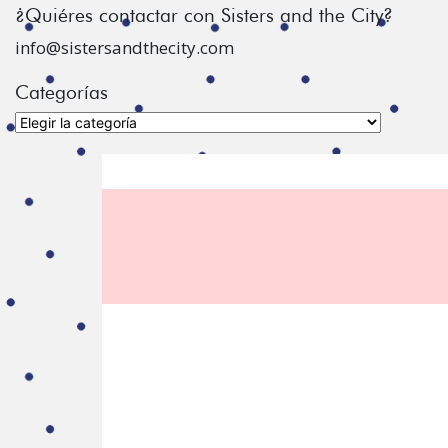
¿Quiéres contactar con Sisters and the City?
info@sistersandthecity.com
Categorías
Categorías