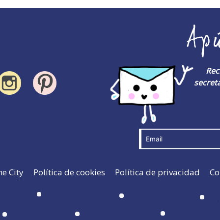
Ap
Rec
secreta
he City
Política de cookies
Política de privacidad
Co