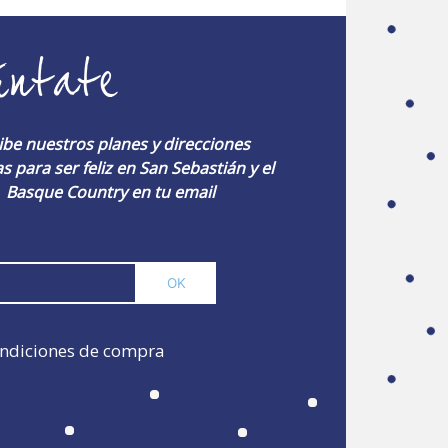
úntate
ibe nuestros planes y direcciones
s para ser feliz en San Sebastián y el
Basque Country en tu email
ndiciones de compra