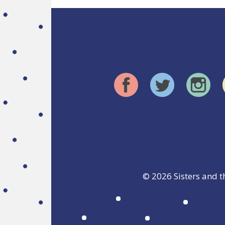
© 2026
Sisters and t