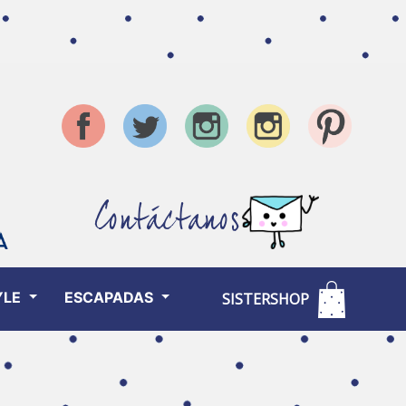
Contáctanos
YLE
ESCAPADAS
SISTERSHOP