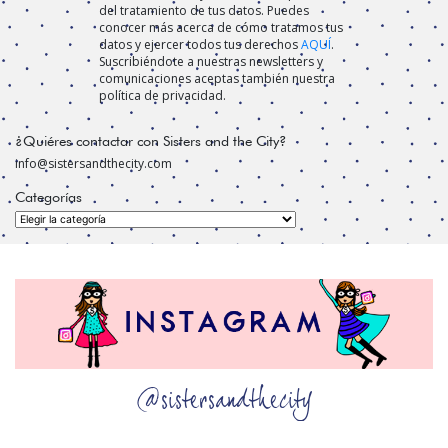
del tratamiento de tus datos. Puedes
conocer más acerca de cómo tratamos tus
datos y ejercer todos tus derechos
AQUÍ
.
Suscribiéndote a nuestras newsletters y
comunicaciones aceptas también nuestra
política de privacidad.
¿Quiéres contactar con Sisters and the City?
info@sistersandthecity.com
Categorías
Categorías
@sistersandthecity