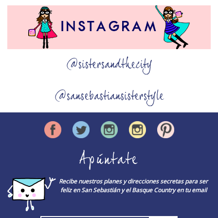
@sistersandthecity
@sansebastiansisterstyle
Apúntate
Recibe nuestros planes y direcciones secretas para ser
feliz en San Sebastián y el Basque Country en tu email