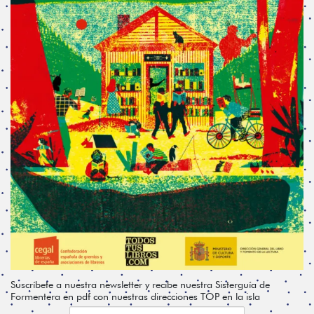
Suscríbete a nuestra newsletter y recibe nuestra Sisterguía de
Formentera en pdf con nuestras direcciones TOP en la isla