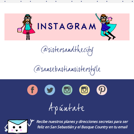
@sistersandthecity
@sansebastiansisterstyle
Apúntate
Recibe nuestros planes y direcciones secretas para ser
feliz en San Sebastián y el Basque Country en tu email