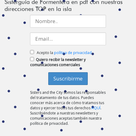
Sisterguía de Formentera en pdf con nuestras
direcciones TOP en la isla
Acepto la
política de privacidad
Quiero recibir la newsletter y
comunicaciones comerciales
Sisters and the City somos las responsables
del tratamiento de tus datos. Puedes
conocer más acerca de cómo tratamos tus
datos y ejercer todos tus derechos
AQUÍ
.
Suscribiéndote a nuestras newsletters y
comunicaciones aceptas también nuestra
política de privacidad.