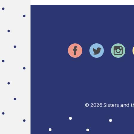
© 2026
Sisters and t