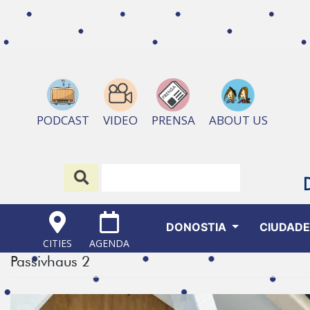
ABOUT US
PODCAST
VIDEO
PRENSA
DONOSTIA
CIUDAD
CITIES
AGENDA
Passivhaus 2