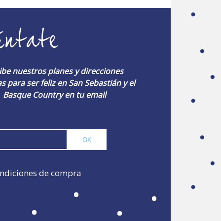
úntate
ibe nuestros planes y direcciones
s para ser feliz en San Sebastián y el
Basque Country en tu email
ndiciones de compra