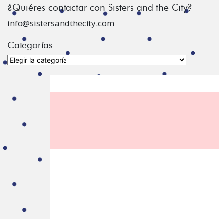
¿Quiéres contactar con Sisters and the City?
info@sistersandthecity.com
Categorías
Categorías