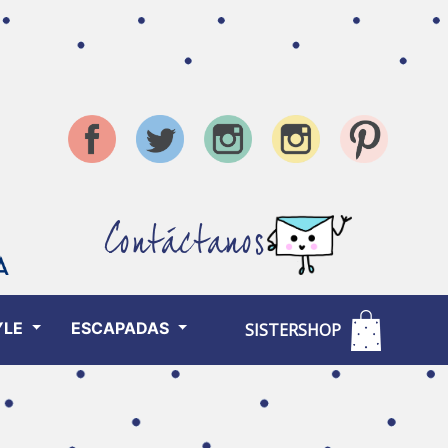
Contáctanos
YLE
ESCAPADAS
SISTERSHOP