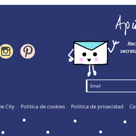
Ap
Rec
secreta
he City
Política de cookies
Política de privacidad
Co