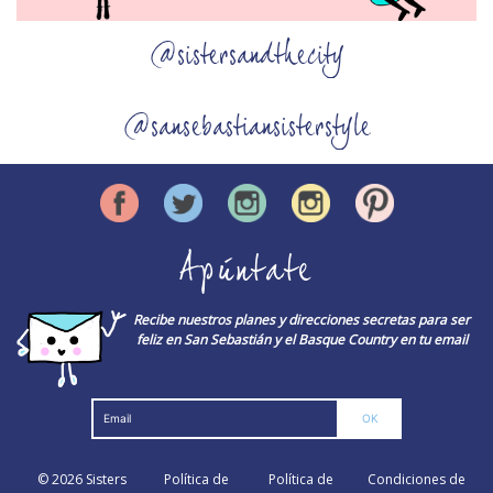
@sistersandthecity
@sansebastiansisterstyle
Apúntate
Recibe nuestros planes y direcciones secretas para ser
feliz en San Sebastián y el Basque Country en tu email
© 2026
Sisters
Política de
Política de
Condiciones de