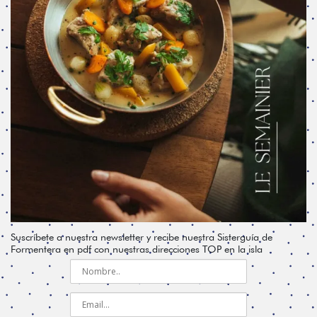
Suscríbete a nuestra newsletter y recibe nuestra Sisterguía de
Formentera en pdf con nuestras direcciones TOP en la isla