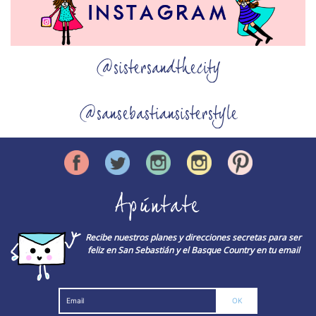
@sistersandthecity
@sansebastiansisterstyle
Apúntate
Recibe nuestros planes y direcciones secretas para ser
feliz en San Sebastián y el Basque Country en tu email