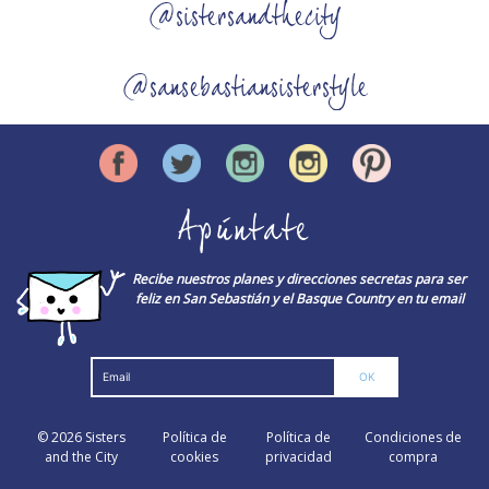
@sistersandthecity
@sansebastiansisterstyle
Apúntate
Recibe nuestros planes y direcciones secretas para ser
feliz en San Sebastián y el Basque Country en tu email
© 2026
Sisters
Política de
Política de
Condiciones de
and the City
cookies
privacidad
compra