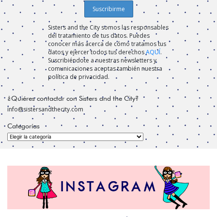
Sisters and the City somos las responsables
del tratamiento de tus datos. Puedes
conocer más acerca de cómo tratamos tus
datos y ejercer todos tus derechos
AQUÍ
.
Suscribiéndote a nuestras newsletters y
comunicaciones aceptas también nuestra
política de privacidad.
¿Quiéres contactar con Sisters and the City?
info@sistersandthecity.com
Categorías
Categorías