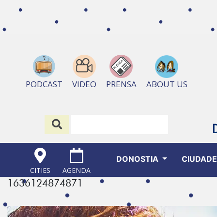
ABOUT US
PODCAST
VIDEO
PRENSA
DONOSTIA
CIUDAD
CITIES
AGENDA
1636124874871