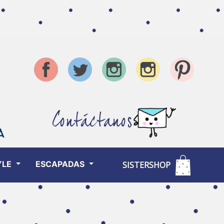
Contáctanos
YLE
ESCAPADAS
SISTERSHOP