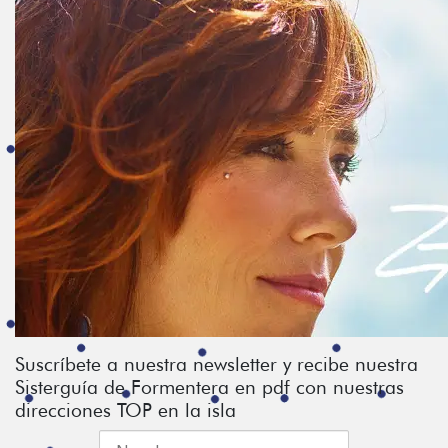
Suscríbete a nuestra newsletter y recibe nuestra
Sisterguía de Formentera en pdf con nuestras
direcciones TOP en la isla