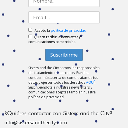
Acepto la
política de privacidad
Quiero recibir la newsletter y
comunicaciones comerciales
Sisters and the City somos las responsables
del tratamiento de tus datos. Puedes
conocer más acerca de cómo tratamos tus
datos y ejercer todos tus derechos
AQUÍ
.
Suscribiéndote a nuestras newsletters y
comunicaciones aceptas también nuestra
política de privacidad.
¿Quiéres contactar con Sisters and the City?
info@sistersandthecity.com