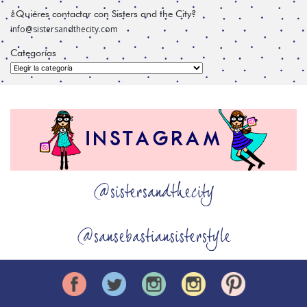
¿Quiéres contactar con Sisters and the City?
info@sistersandthecity.com
Categorías
Categorías
@sistersandthecity
@sansebastiansisterstyle