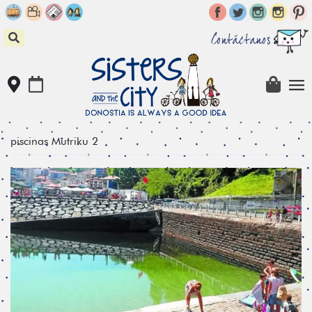
Skip
to
content
Contáctanos
piscinas Mutriku 2