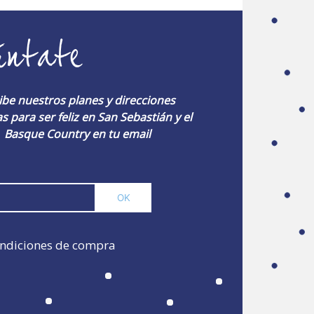
úntate
ibe nuestros planes y direcciones
s para ser feliz en San Sebastián y el
Basque Country en tu email
ndiciones de compra