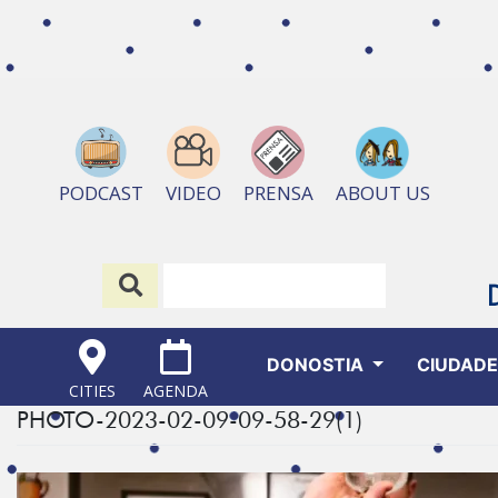
ABOUT US
PODCAST
VIDEO
PRENSA
DONOSTIA
CIUDAD
CITIES
AGENDA
PHOTO-2023-02-09-09-58-29(1)