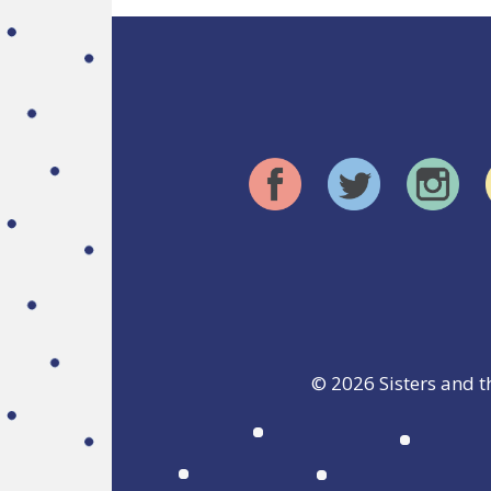
© 2026
Sisters and t