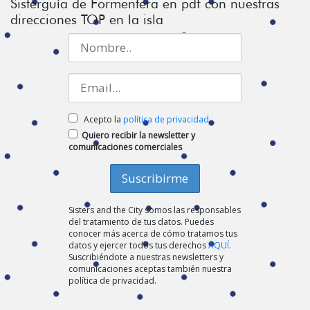
Sisterguía de Formentera en pdf con nuestras
direcciones TOP en la isla
Acepto la
política de privacidad
Quiero recibir la newsletter y
comunicaciones comerciales
Sisters and the City somos las responsables
del tratamiento de tus datos. Puedes
conocer más acerca de cómo tratamos tus
datos y ejercer todos tus derechos
AQUÍ
.
Suscribiéndote a nuestras newsletters y
comunicaciones aceptas también nuestra
política de privacidad.