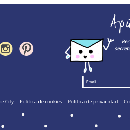
Ap
Rec
secreta
he City
Política de cookies
Política de privacidad
Co