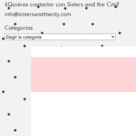
¿Quiéres contactar con Sisters and the City?
info@sistersandthecity.com
Categorías
Categorías