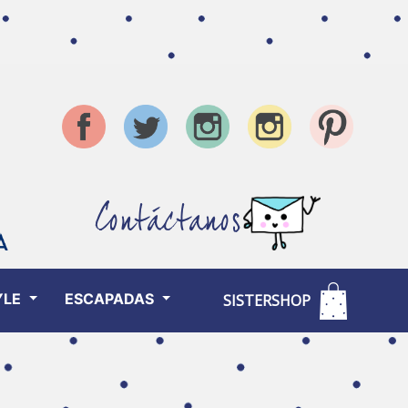
Contáctanos
YLE
ESCAPADAS
SISTERSHOP