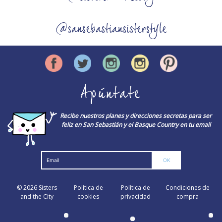
@sansebastiansisterstyle
Apúntate
Recibe nuestros planes y direcciones secretas para ser
feliz en San Sebastián y el Basque Country en tu email
© 2026
Sisters
Política de
Política de
Condiciones de
and the City
cookies
privacidad
compra