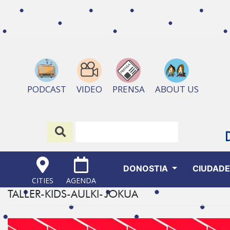
ABOUT US
PODCAST
VIDEO
PRENSA
DONOSTIA
CIUDAD
CITIES
AGENDA
TALLER-KIDS-AULKI-JOKUA