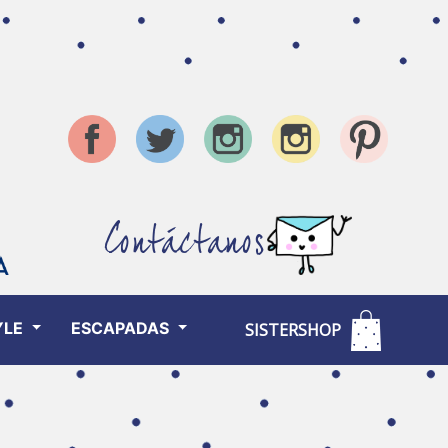
Contáctanos
YLE
ESCAPADAS
SISTERSHOP