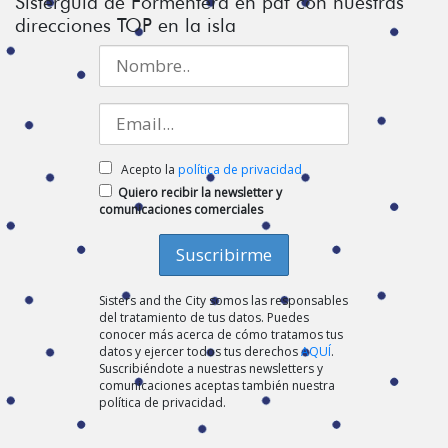
Sisterguía de Formentera en pdf con nuestras
direcciones TOP en la isla
Acepto la
política de privacidad
Quiero recibir la newsletter y
comunicaciones comerciales
Sisters and the City somos las responsables
del tratamiento de tus datos. Puedes
conocer más acerca de cómo tratamos tus
datos y ejercer todos tus derechos
AQUÍ
.
Suscribiéndote a nuestras newsletters y
comunicaciones aceptas también nuestra
política de privacidad.