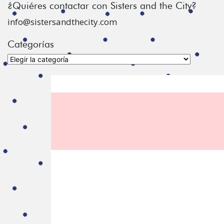
¿Quiéres contactar con Sisters and the City?
info@sistersandthecity.com
Categorías
Categorías