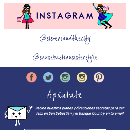
@sistersandthecity
@sansebastiansisterstyle
Apúntate
Recibe nuestros planes y direcciones secretas para ser
feliz en San Sebastián y el Basque Country en tu email