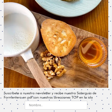
Suscríbete a nuestra newsletter y recibe nuestra Sisterguía de
Formentera en pdf con nuestras direcciones TOP en la isla