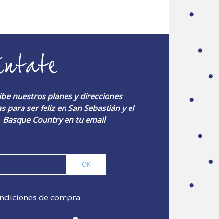
úntate
ibe nuestros planes y direcciones
s para ser feliz en San Sebastián y el
Basque Country en tu email
ndiciones de compra