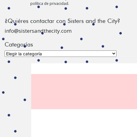
política de privacidad.
¿Quiéres contactar con Sisters and the City?
info@sistersandthecity.com
Categorías
Categorías