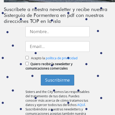
Suscríbete a nuestra newsletter y recibe nuestra
Sisterguía de Formentera en pdf con nuestras
direcciones TOP en la isla
Acepto la
política de privacidad
Quiero recibir la newsletter y
comunicaciones comerciales
Sisters and the City somos las responsables
del tratamiento de tus datos. Puedes
conocer más acerca de cómo tratamos tus
datos y ejercer todos tus derechos
AQUÍ
.
Suscribiéndote a nuestras newsletters y
comunicaciones aceptas también nuestra