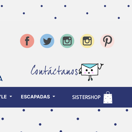
Contáctanos
YLE
ESCAPADAS
SISTERSHOP