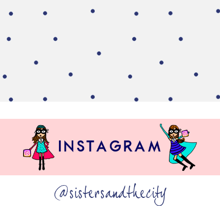
@sistersandthecity