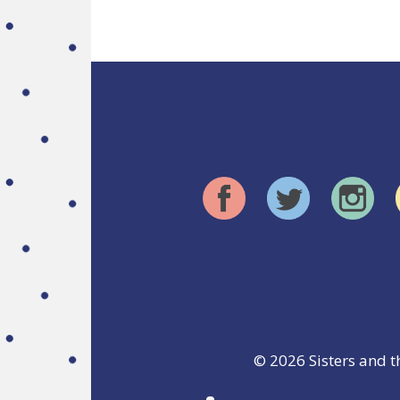
© 2026
Sisters and t