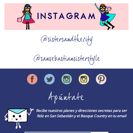
@sistersandthecity
@sansebastiansisterstyle
Apúntate
Recibe nuestros planes y direcciones secretas para ser
feliz en San Sebastián y el Basque Country en tu email