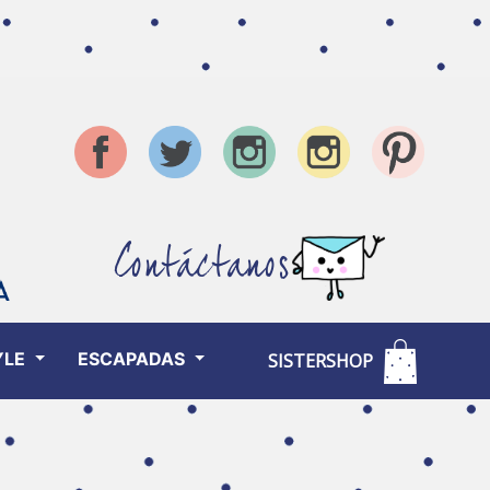
Contáctanos
YLE
ESCAPADAS
SISTERSHOP