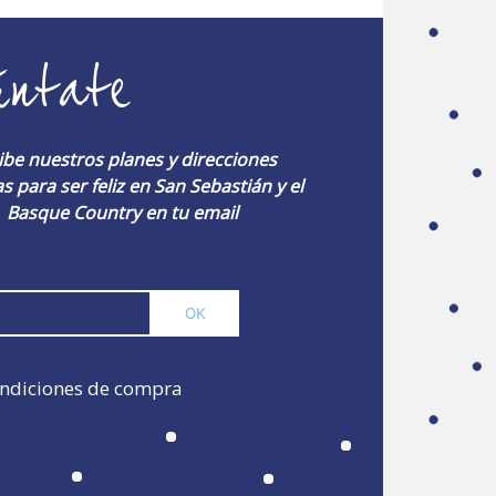
úntate
ibe nuestros planes y direcciones
s para ser feliz en San Sebastián y el
Basque Country en tu email
ndiciones de compra