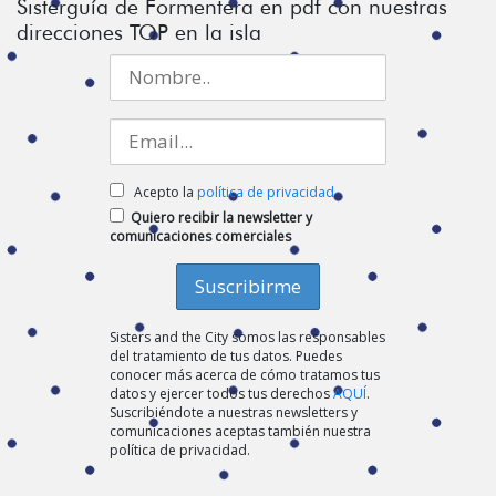
Sisterguía de Formentera en pdf con nuestras
direcciones TOP en la isla
Acepto la
política de privacidad
Quiero recibir la newsletter y
comunicaciones comerciales
Sisters and the City somos las responsables
del tratamiento de tus datos. Puedes
conocer más acerca de cómo tratamos tus
datos y ejercer todos tus derechos
AQUÍ
.
Suscribiéndote a nuestras newsletters y
comunicaciones aceptas también nuestra
política de privacidad.