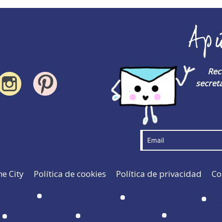
Ap
Rec
secreta
he City
Política de cookies
Política de privacidad
Co