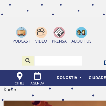
ABOUT US
PODCAST
VIDEO
PRENSA
DONOSTIA
CIUDAD
CITIES
AGENDA
Kurrin