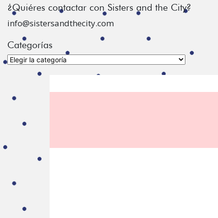
¿Quiéres contactar con Sisters and the City?
info@sistersandthecity.com
Categorías
Categorías