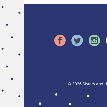
© 2026
Sisters and t