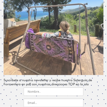
Suscríbete a nuestra newsletter y recibe nuestra Sisterguía de
Formentera en pdf con nuestras direcciones TOP en la isla