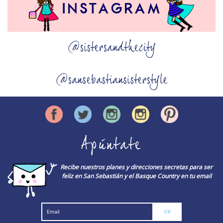
@sistersandthecity
@sansebastiansisterstyle
Apúntate
Recibe nuestros planes y direcciones secretas para ser
feliz en San Sebastián y el Basque Country en tu email