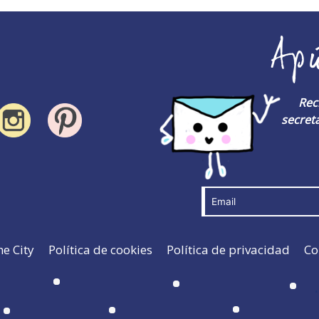
Ap
Rec
secreta
he City
Política de cookies
Política de privacidad
Co