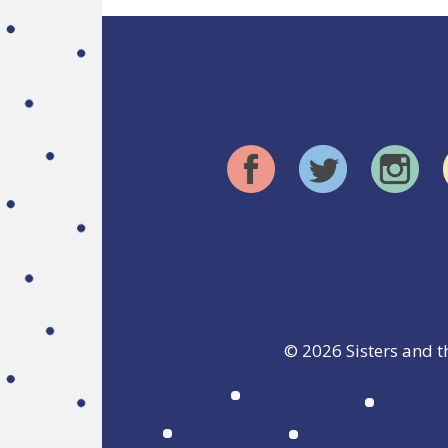
© 2026
Sisters and t