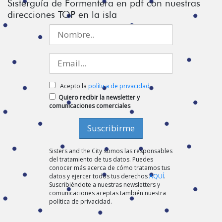
Sisterguía de Formentera en pdf con nuestras
direcciones TOP en la isla
Acepto la
política de privacidad
Quiero recibir la newsletter y
comunicaciones comerciales
Sisters and the City somos las responsables
del tratamiento de tus datos. Puedes
conocer más acerca de cómo tratamos tus
datos y ejercer todos tus derechos
AQUÍ
.
Suscribiéndote a nuestras newsletters y
comunicaciones aceptas también nuestra
política de privacidad.