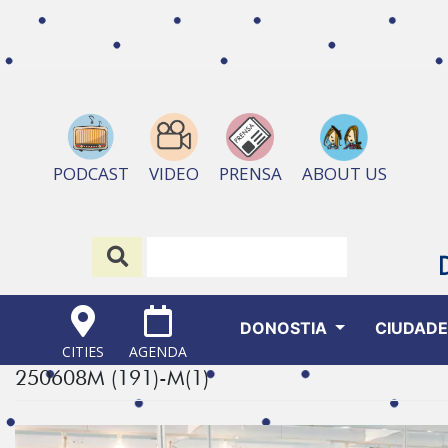
ABOUT US
PODCAST
VIDEO
PRENSA
DONOSTIA
CIUDAD
CITIES
AGENDA
250608M (191)-M(1)