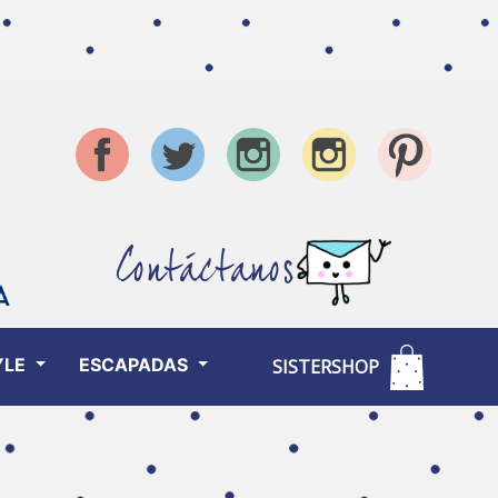
Contáctanos
YLE
ESCAPADAS
SISTERSHOP