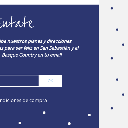
úntate
ibe nuestros planes y direcciones
s para ser feliz en San Sebastián y el
Basque Country en tu email
ndiciones de compra