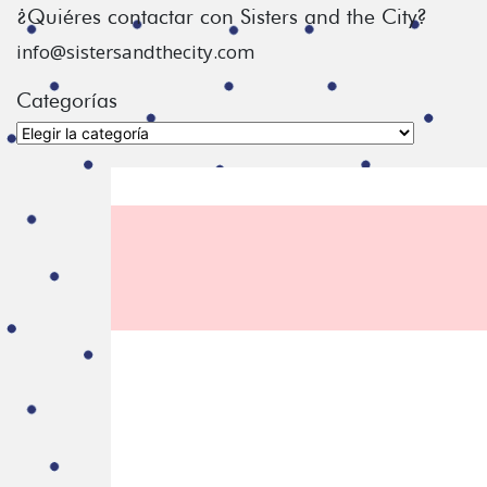
¿Quiéres contactar con Sisters and the City?
info@sistersandthecity.com
Categorías
Categorías