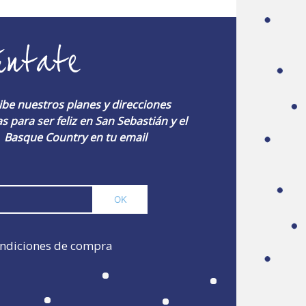
úntate
ibe nuestros planes y direcciones
s para ser feliz en San Sebastián y el
Basque Country en tu email
ndiciones de compra