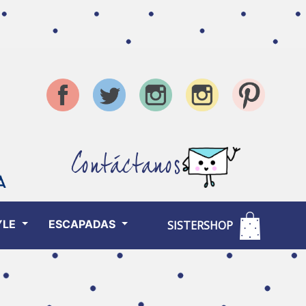
Contáctanos
YLE
ESCAPADAS
SISTERSHOP