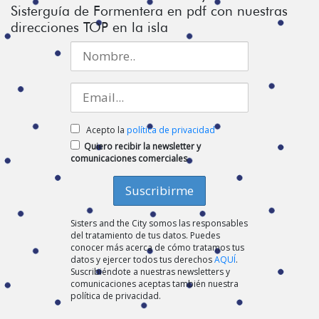
Sisterguía de Formentera en pdf con nuestras
direcciones TOP en la isla
Acepto la
política de privacidad
Quiero recibir la newsletter y
comunicaciones comerciales
Sisters and the City somos las responsables
del tratamiento de tus datos. Puedes
conocer más acerca de cómo tratamos tus
datos y ejercer todos tus derechos
AQUÍ
.
Suscribiéndote a nuestras newsletters y
comunicaciones aceptas también nuestra
política de privacidad.