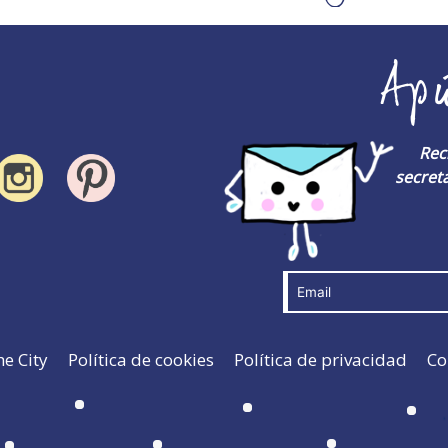
Ap
Rec
secreta
he City
Política de cookies
Política de privacidad
Co