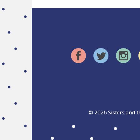
© 2026
Sisters and t