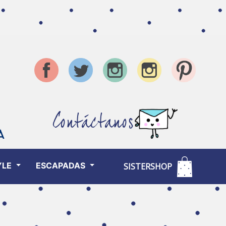
Contáctanos
YLE
ESCAPADAS
SISTERSHOP