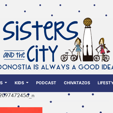
ES
KIDS
PODCAST
CHIVATAZOS
LIFEST
2097472456_n