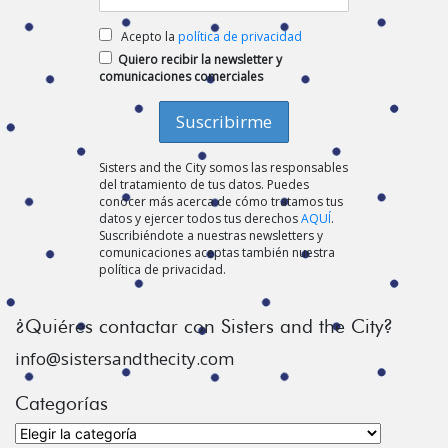
Acepto la
política de privacidad
Quiero recibir la newsletter y
comunicaciones comerciales
Sisters and the City somos las responsables
del tratamiento de tus datos. Puedes
conocer más acerca de cómo tratamos tus
datos y ejercer todos tus derechos
AQUÍ
.
Suscribiéndote a nuestras newsletters y
comunicaciones aceptas también nuestra
política de privacidad.
¿Quiéres contactar con Sisters and the City?
info@sistersandthecity.com
Categorías
Categorías