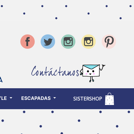
Contáctanos
YLE
ESCAPADAS
SISTERSHOP