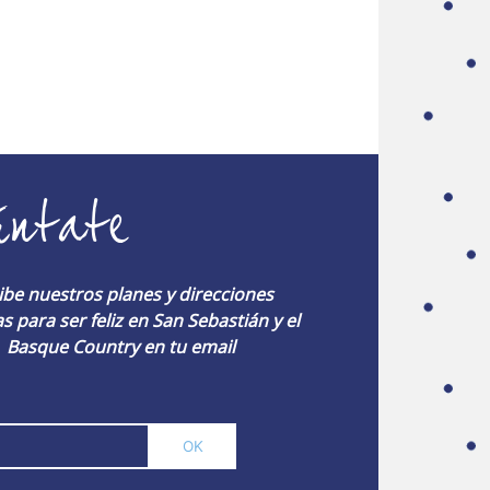
úntate
ibe nuestros planes y direcciones
s para ser feliz en San Sebastián y el
Basque Country en tu email