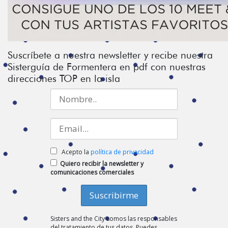
Suscríbete a nuestra newsletter y recibe nuestra
Sisterguía de Formentera en pdf con nuestras
direcciones TOP en la isla
Acepto la
política de privacidad
Quiero recibir la newsletter y
comunicaciones comerciales
Sisters and the City somos las responsables
del tratamiento de tus datos. Puedes