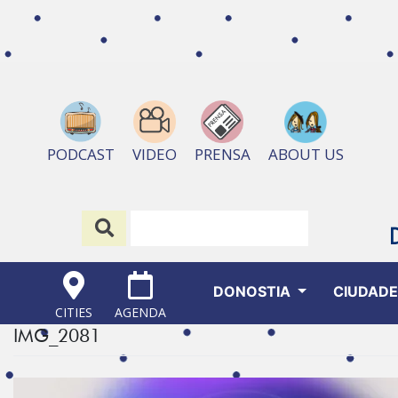
ABOUT US
PODCAST
VIDEO
PRENSA
DONOSTIA
CIUDAD
CITIES
AGENDA
IMG_2081