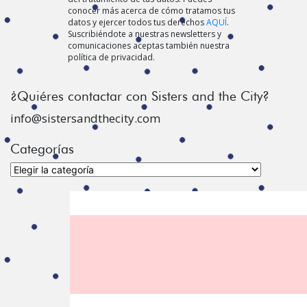
conocer más acerca de cómo tratamos tus
datos y ejercer todos tus derechos
AQUÍ
.
Suscribiéndote a nuestras newsletters y
comunicaciones aceptas también nuestra
política de privacidad.
¿Quiéres contactar con Sisters and the City?
info@sistersandthecity.com
Categorías
Categorías