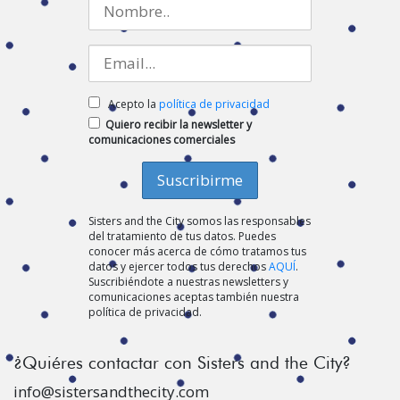
Acepto la
política de privacidad
Quiero recibir la newsletter y
comunicaciones comerciales
Sisters and the City somos las responsables
del tratamiento de tus datos. Puedes
conocer más acerca de cómo tratamos tus
datos y ejercer todos tus derechos
AQUÍ
.
Suscribiéndote a nuestras newsletters y
comunicaciones aceptas también nuestra
política de privacidad.
¿Quiéres contactar con Sisters and the City?
info@sistersandthecity.com