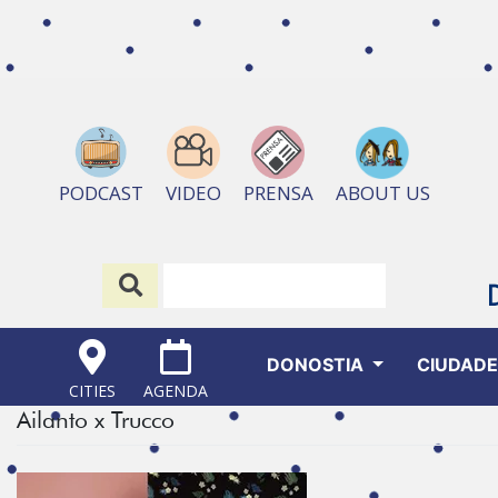
ABOUT US
PODCAST
VIDEO
PRENSA
DONOSTIA
CIUDAD
CITIES
AGENDA
Ailanto x Trucco