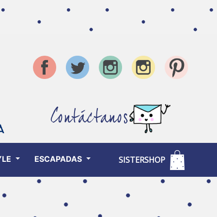
Contáctanos
YLE
ESCAPADAS
SISTERSHOP