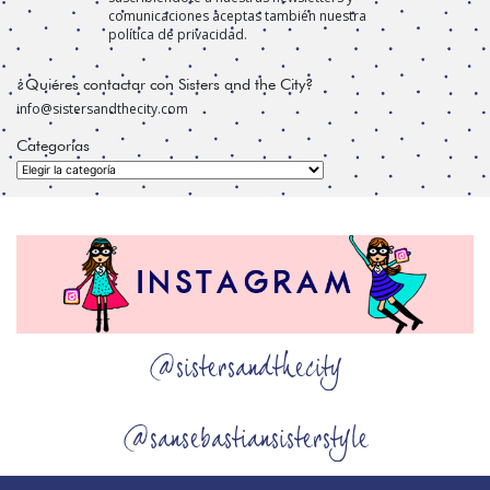
comunicaciones aceptas también nuestra
política de privacidad.
¿Quiéres contactar con Sisters and the City?
info@sistersandthecity.com
Categorías
Categorías
@sistersandthecity
@sansebastiansisterstyle