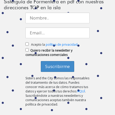
Sisterguía de Formentera en pdf con nuestras
direcciones TOP en la isla
Acepto la
política de privacidad
Quiero recibir la newsletter y
comunicaciones comerciales
Sisters and the City somos las responsables
del tratamiento de tus datos. Puedes
conocer más acerca de cómo tratamos tus
datos y ejercer todos tus derechos
AQUÍ
.
Suscribiéndote a nuestras newsletters y
comunicaciones aceptas también nuestra
política de privacidad.