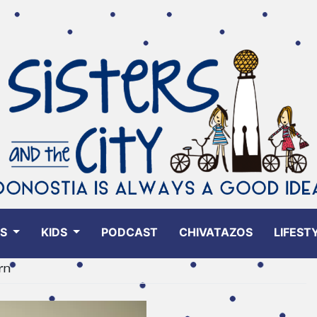
ES
KIDS
PODCAST
CHIVATAZOS
LIFEST
rn