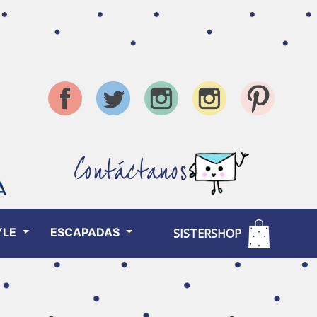
Contáctanos
YLE
ESCAPADAS
SISTERSHOP