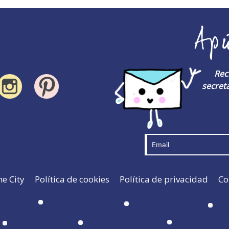
Ap
Rec
secreta
he City
Política de cookies
Política de privacidad
Co