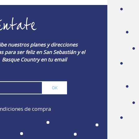
úntate
ibe nuestros planes y direcciones
s para ser feliz en San Sebastián y el
Basque Country en tu email
ndiciones de compra