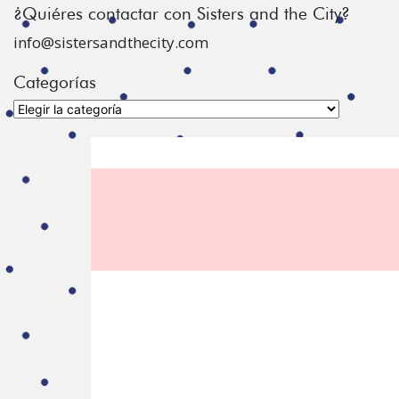
¿Quiéres contactar con Sisters and the City?
info@sistersandthecity.com
Categorías
Categorías