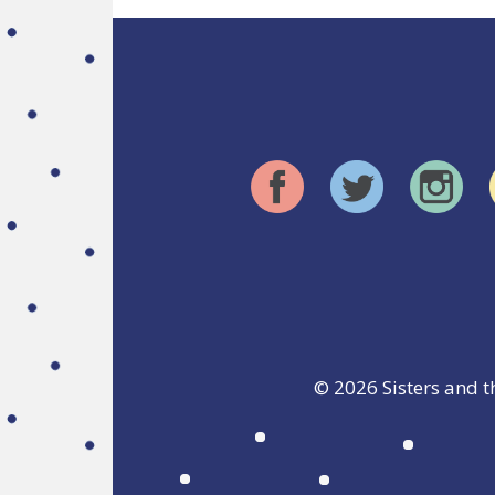
© 2026
Sisters and t