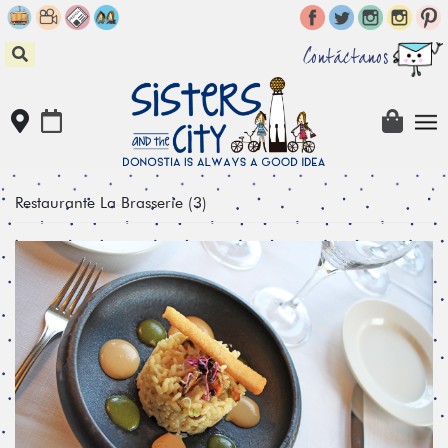
Skip
to
content
Contáctanos
Restaurante La Brasserie (3)