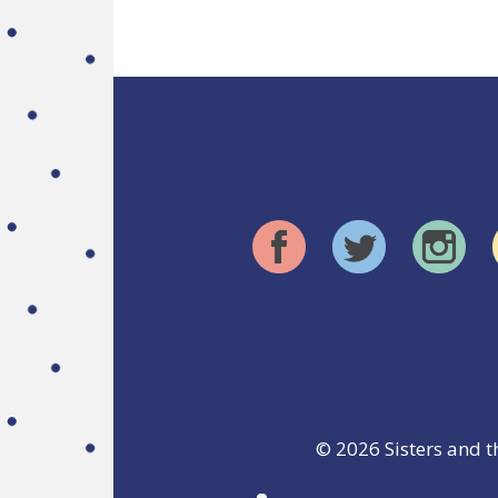
© 2026
Sisters and t