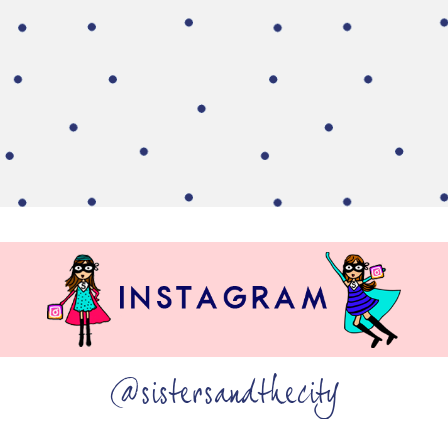
@sistersandthecity