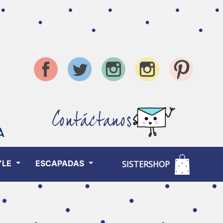
Contáctanos
YLE
ESCAPADAS
SISTERSHOP