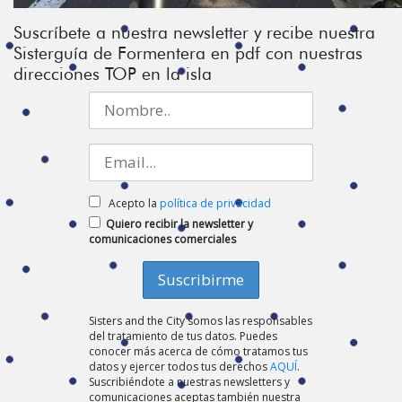
Suscríbete a nuestra newsletter y recibe nuestra
Sisterguía de Formentera en pdf con nuestras
direcciones TOP en la isla
Acepto la
política de privacidad
Quiero recibir la newsletter y
comunicaciones comerciales
Sisters and the City somos las responsables
del tratamiento de tus datos. Puedes
conocer más acerca de cómo tratamos tus
datos y ejercer todos tus derechos
AQUÍ
.
Suscribiéndote a nuestras newsletters y
comunicaciones aceptas también nuestra