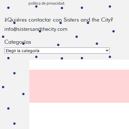
política de privacidad.
¿Quiéres contactar con Sisters and the City?
info@sistersandthecity.com
Categorías
Categorías