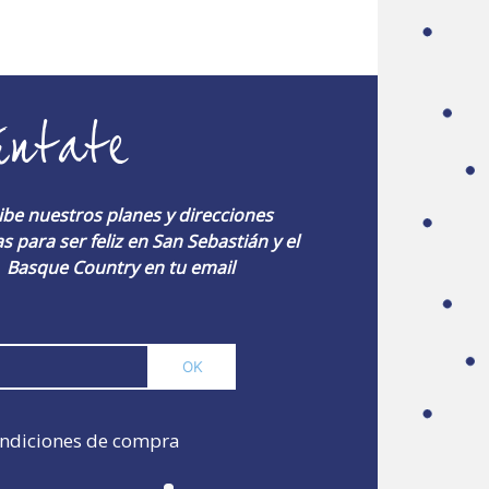
úntate
ibe nuestros planes y direcciones
s para ser feliz en San Sebastián y el
Basque Country en tu email
ndiciones de compra