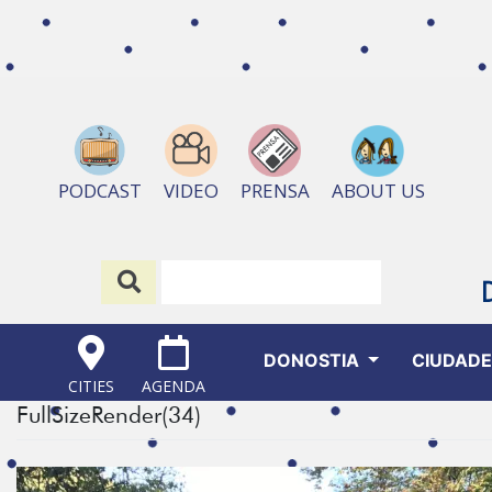
ABOUT US
PODCAST
VIDEO
PRENSA
DONOSTIA
CIUDAD
CITIES
AGENDA
FullSizeRender(34)