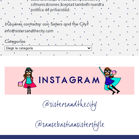
comunicaciones aceptas también nuestra
política de privacidad.
¿Quiéres contactar con Sisters and the City?
info@sistersandthecity.com
Categorías
Categorías
@sistersandthecity
@sansebastiansisterstyle