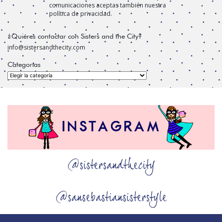
comunicaciones aceptas también nuestra
política de privacidad.
¿Quiéres contactar con Sisters and the City?
info@sistersandthecity.com
Categorías
Categorías
@sistersandthecity
@sansebastiansisterstyle