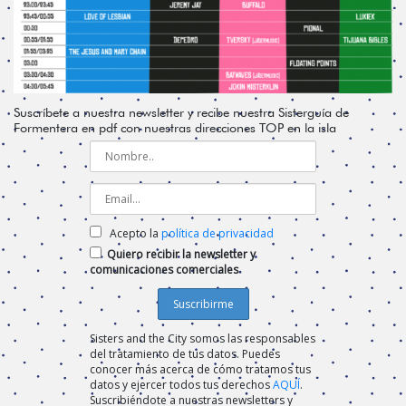
Suscríbete a nuestra newsletter y recibe nuestra Sisterguía de
Formentera en pdf con nuestras direcciones TOP en la isla
Acepto la
política de privacidad
Quiero recibir la newsletter y
comunicaciones comerciales
Sisters and the City somos las responsables
del tratamiento de tus datos. Puedes
conocer más acerca de cómo tratamos tus
datos y ejercer todos tus derechos
AQUÍ
.
Suscribiéndote a nuestras newsletters y