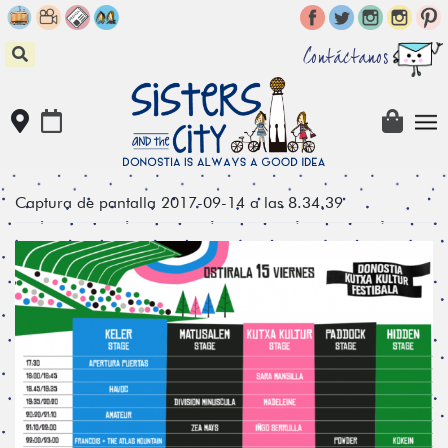
Skip
to
content
Contáctanos
Captura de pantalla 2017-09-14 a las 8.34.39