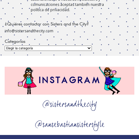
comunicaciones aceptas también nuestra
política de privacidad.
¿Quiéres contactar con Sisters and the City?
info@sistersandthecity.com
Categorías
Categorías
@sistersandthecity
@sansebastiansisterstyle