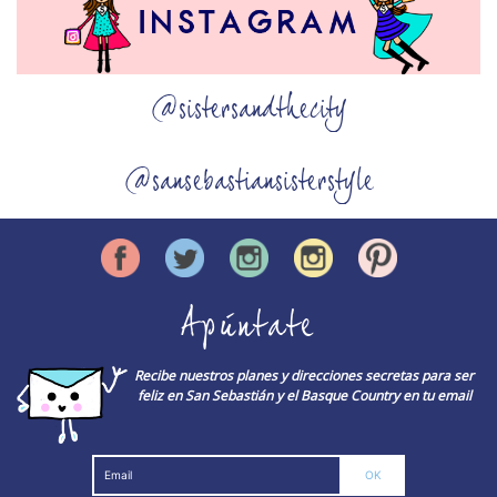
@sistersandthecity
@sansebastiansisterstyle
Apúntate
Recibe nuestros planes y direcciones secretas para ser
feliz en San Sebastián y el Basque Country en tu email