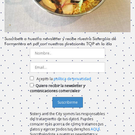
Suscríbete a nuestra newsletter y recibe nuestra Sisterguía de
Formentera en pdf con nuestras direcciones TOP en la isla
Acepto la
política de privacidad
Quiero recibir la newsletter y
comunicaciones comerciales
Sisters and the City somos las responsables
del tratamiento de tus datos. Puedes
conocer más acerca de cómo tratamos tus
datos y ejercer todos tus derechos
AQUÍ
.
Suscribiéndote a nuestras newsletters y