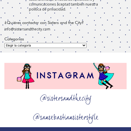
comunicaciones aceptas también nuestra
política de privacidad.
¿Quiéres contactar con Sisters and the City?
info@sistersandthecity.com
Categorías
Categorías
@sistersandthecity
@sansebastiansisterstyle