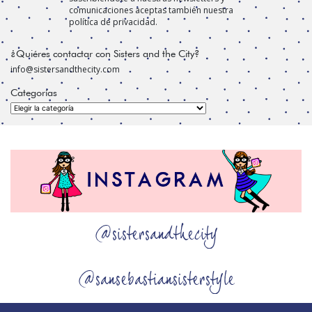
comunicaciones aceptas también nuestra
política de privacidad.
¿Quiéres contactar con Sisters and the City?
info@sistersandthecity.com
Categorías
Categorías
@sistersandthecity
@sansebastiansisterstyle