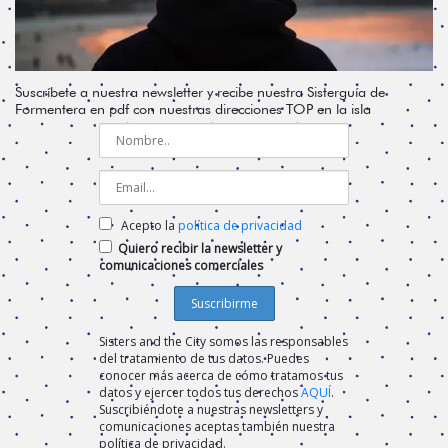
Suscríbete a nuestra newsletter y recibe nuestra Sisterguía de
Formentera en pdf con nuestras direcciones TOP en la isla
Acepto la
política de privacidad
Quiero recibir la newsletter y
comunicaciones comerciales
Sisters and the City somos las responsables
del tratamiento de tus datos. Puedes
conocer más acerca de cómo tratamos tus
datos y ejercer todos tus derechos
AQUÍ
.
Suscribiéndote a nuestras newsletters y
comunicaciones aceptas también nuestra
política de privacidad.