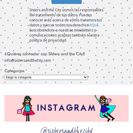
Sisters and the City somos las responsables
del tratamiento de tus datos. Puedes
conocer más acerca de cómo tratamos tus
datos y ejercer todos tus derechos
AQUÍ
.
Suscribiéndote a nuestras newsletters y
comunicaciones aceptas también nuestra
política de privacidad.
¿Quiéres contactar con Sisters and the City?
info@sistersandthecity.com
Categorías
Categorías
@sistersandthecity