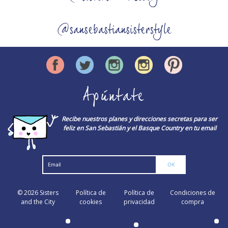
@sansebastiansisterstyle
Apúntate
Recibe nuestros planes y direcciones secretas para ser
feliz en San Sebastián y el Basque Country en tu email
© 2026
Sisters
Política de
Política de
Condiciones de
and the City
cookies
privacidad
compra