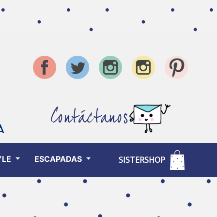
Contáctanos
YLE
ESCAPADAS
SISTERSHOP