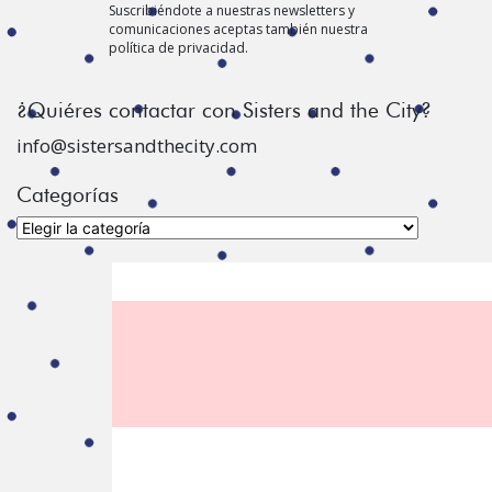
Suscribiéndote a nuestras newsletters y
comunicaciones aceptas también nuestra
política de privacidad.
¿Quiéres contactar con Sisters and the City?
info@sistersandthecity.com
Categorías
Categorías