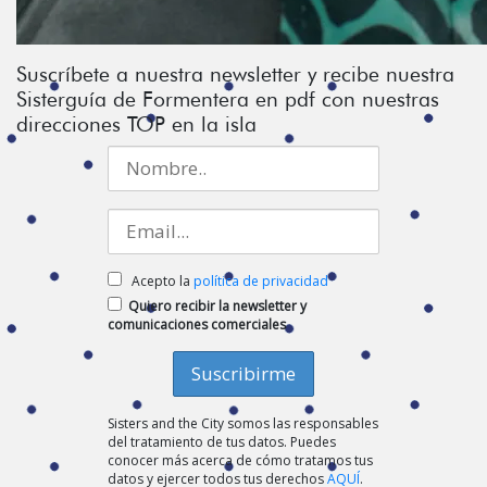
Suscríbete a nuestra newsletter y recibe nuestra
Sisterguía de Formentera en pdf con nuestras
direcciones TOP en la isla
Acepto la
política de privacidad
Quiero recibir la newsletter y
comunicaciones comerciales
Sisters and the City somos las responsables
del tratamiento de tus datos. Puedes
conocer más acerca de cómo tratamos tus
datos y ejercer todos tus derechos
AQUÍ
.