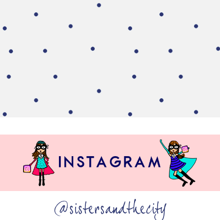
@sistersandthecity