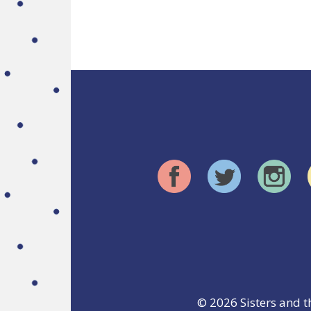
© 2026
Sisters and t