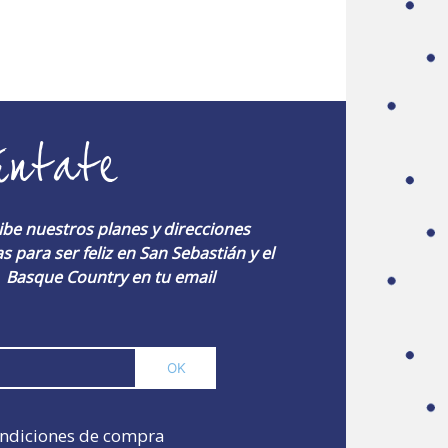
úntate
ibe nuestros planes y direcciones
s para ser feliz en San Sebastián y el
Basque Country en tu email
ndiciones de compra