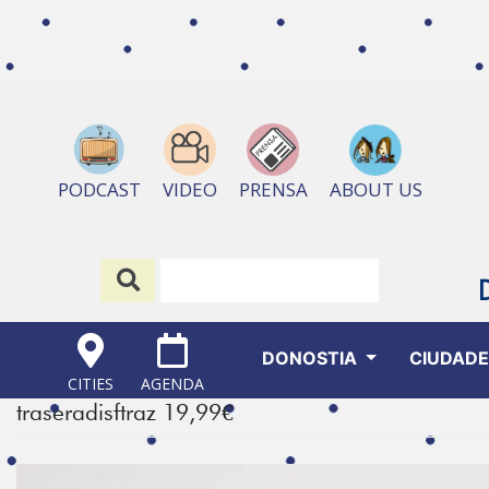
ABOUT US
PODCAST
VIDEO
PRENSA
DONOSTIA
CIUDAD
CITIES
AGENDA
traseradisftraz 19,99€