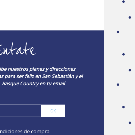
úntate
ibe nuestros planes y direcciones
s para ser feliz en San Sebastián y el
Basque Country en tu email
ndiciones de compra