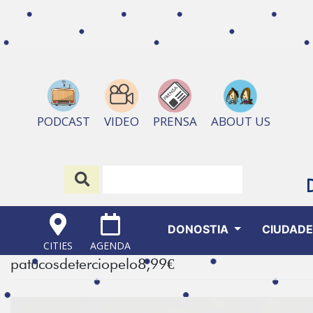
ABOUT US
PODCAST
VIDEO
PRENSA
DONOSTIA
CIUDAD
CITIES
AGENDA
patucosdeterciopelo8,99€