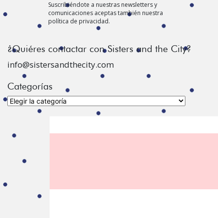
Suscribiéndote a nuestras newsletters y
comunicaciones aceptas también nuestra
política de privacidad.
¿Quiéres contactar con Sisters and the City?
info@sistersandthecity.com
Categorías
Categorías