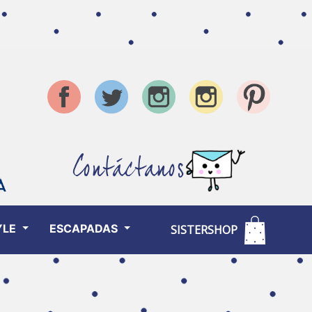
Contáctanos
YLE
ESCAPADAS
SISTERSHOP