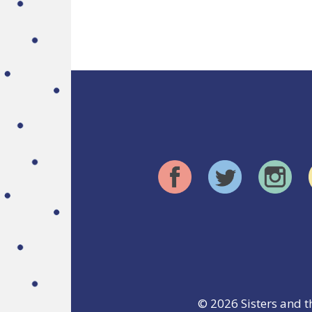
© 2026
Sisters and t