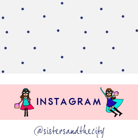
@sistersandthecity