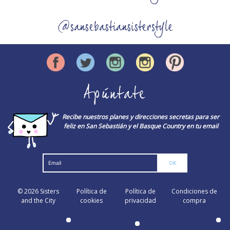
@sansebastiansisterstyle
Apúntate
Recibe nuestros planes y direcciones secretas para ser
feliz en San Sebastián y el Basque Country en tu email
© 2026
Sisters
Política de
Política de
Condiciones de
and the City
cookies
privacidad
compra