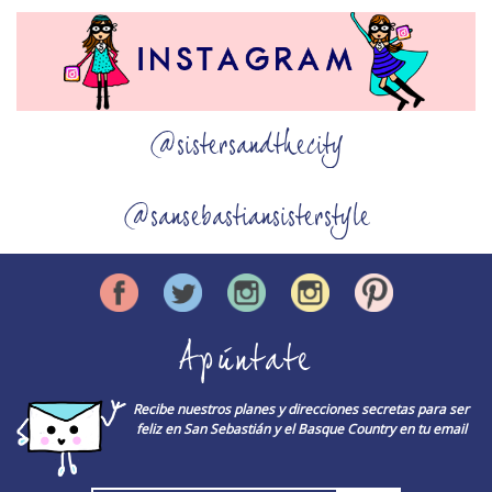
@sistersandthecity
@sansebastiansisterstyle
Apúntate
Recibe nuestros planes y direcciones secretas para ser
feliz en San Sebastián y el Basque Country en tu email