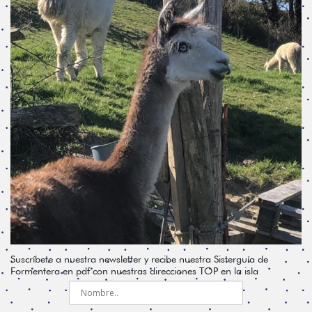
Suscríbete a nuestra newsletter y recibe nuestra Sisterguía de
Formentera en pdf con nuestras direcciones TOP en la isla