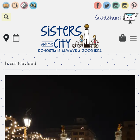
Skip
to
content
Contáctanos
Luces Navidad