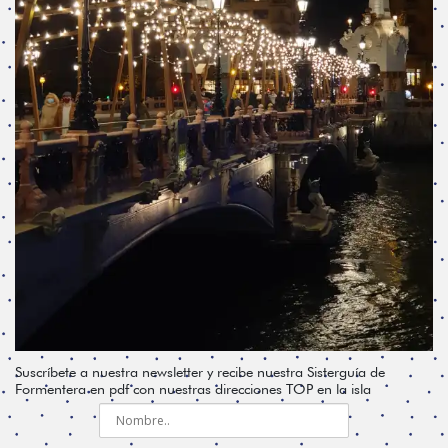
Suscríbete a nuestra newsletter y recibe nuestra Sisterguía de
Formentera en pdf con nuestras direcciones TOP en la isla