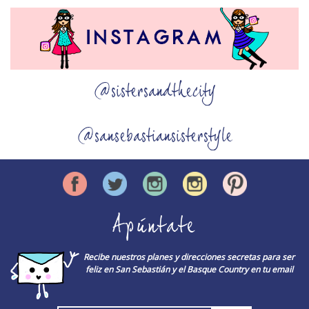
@sistersandthecity
@sansebastiansisterstyle
Apúntate
Recibe nuestros planes y direcciones secretas para ser
feliz en San Sebastián y el Basque Country en tu email