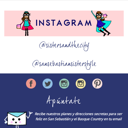
@sistersandthecity
@sansebastiansisterstyle
Apúntate
Recibe nuestros planes y direcciones secretas para ser
feliz en San Sebastián y el Basque Country en tu email