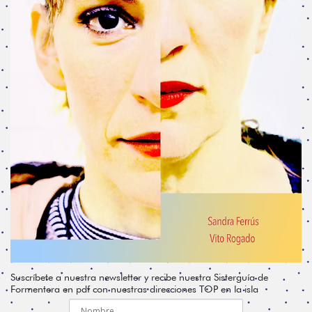
Suscríbete a nuestra newsletter y recibe nuestra Sisterguía de
Formentera en pdf con nuestras direcciones TOP en la isla