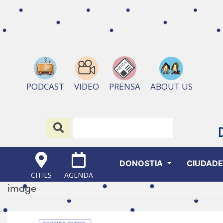
ABOUT US
PODCAST
VIDEO
PRENSA
DONOSTIA
CIUDAD
CITIES
AGENDA
image