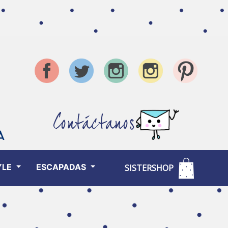
Contáctanos
YLE
ESCAPADAS
SISTERSHOP