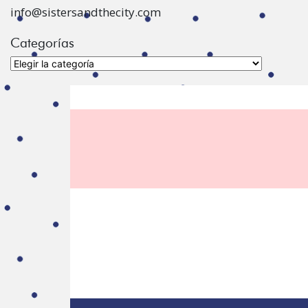
info@sistersandthecity.com
Categorías
Categorías