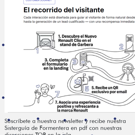
Suscríbete a nuestra newsletter y recibe nuestra
Sisterguía de Formentera en pdf con nuestras
direcciones TOP en la isla