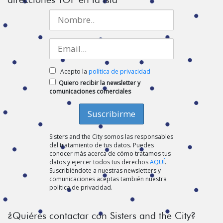
Acepto la
política de privacidad
Quiero recibir la newsletter y
comunicaciones comerciales
Sisters and the City somos las responsables
del tratamiento de tus datos. Puedes
conocer más acerca de cómo tratamos tus
datos y ejercer todos tus derechos
AQUÍ
.
Suscribiéndote a nuestras newsletters y
comunicaciones aceptas también nuestra
política de privacidad.
¿Quiéres contactar con Sisters and the City?