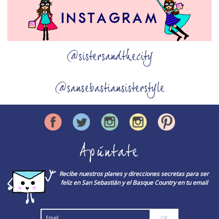
@sistersandthecity
@sansebastiansisterstyle
Apúntate
Recibe nuestros planes y direcciones secretas para ser
feliz en San Sebastián y el Basque Country en tu email