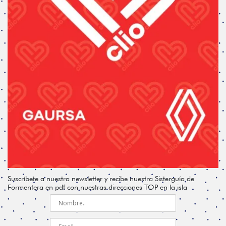
Suscríbete a nuestra newsletter y recibe nuestra Sisterguía de
Formentera en pdf con nuestras direcciones TOP en la isla