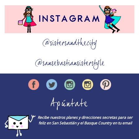
@sistersandthecity
@sansebastiansisterstyle
Apúntate
Recibe nuestros planes y direcciones secretas para ser
feliz en San Sebastián y el Basque Country en tu email