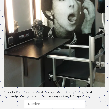
Suscríbete a nuestra newsletter y recibe nuestra Sisterguía de
Formentera en pdf con nuestras direcciones TOP en la isla