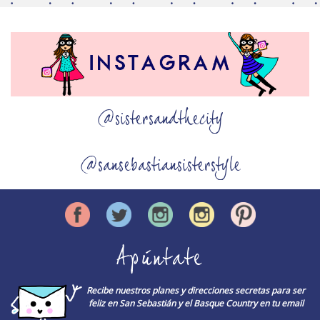
@sistersandthecity
@sansebastiansisterstyle
Apúntate
Recibe nuestros planes y direcciones secretas para ser
feliz en San Sebastián y el Basque Country en tu email