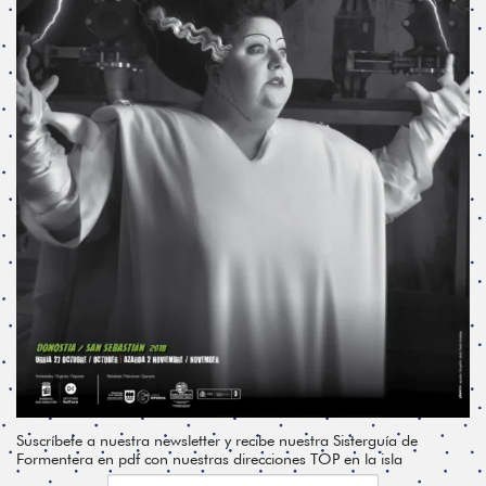
Suscríbete a nuestra newsletter y recibe nuestra Sisterguía de
Formentera en pdf con nuestras direcciones TOP en la isla